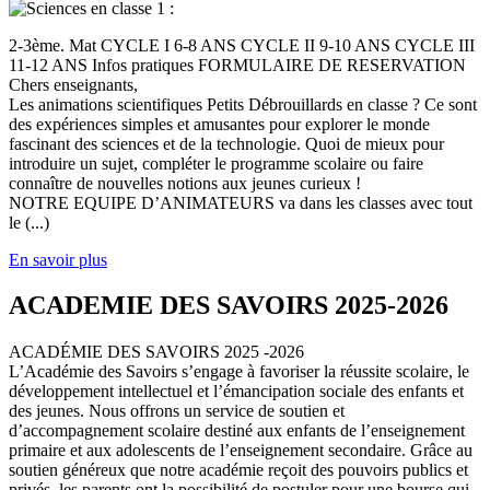
2-3ème. Mat CYCLE I 6-8 ANS CYCLE II 9-10 ANS CYCLE III
11-12 ANS Infos pratiques FORMULAIRE DE RESERVATION
Chers enseignants,
Les animations scientifiques Petits Débrouillards en classe ? Ce sont
des expériences simples et amusantes pour explorer le monde
fascinant des sciences et de la technologie. Quoi de mieux pour
introduire un sujet, compléter le programme scolaire ou faire
connaître de nouvelles notions aux jeunes curieux !
NOTRE EQUIPE D’ANIMATEURS va dans les classes avec tout
le (...)
En savoir plus
ACADEMIE DES SAVOIRS 2025-2026
ACADÉMIE DES SAVOIRS 2025 -2026
L’Académie des Savoirs s’engage à favoriser la réussite scolaire, le
développement intellectuel et l’émancipation sociale des enfants et
des jeunes. Nous offrons un service de soutien et
d’accompagnement scolaire destiné aux enfants de l’enseignement
primaire et aux adolescents de l’enseignement secondaire. Grâce au
soutien généreux que notre académie reçoit des pouvoirs publics et
privés, les parents ont la possibilité de postuler pour une bourse qui