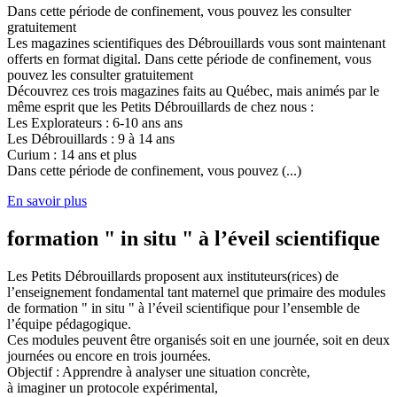
Dans cette période de confinement, vous pouvez les consulter
gratuitement
Les magazines scientifiques des Débrouillards vous sont maintenant
offerts en format digital. Dans cette période de confinement, vous
pouvez les consulter gratuitement
Découvrez ces trois magazines faits au Québec, mais animés par le
même esprit que les Petits Débrouillards de chez nous :
Les Explorateurs : 6-10 ans ans
Les Débrouillards : 9 à 14 ans
Curium : 14 ans et plus
Dans cette période de confinement, vous pouvez (...)
En savoir plus
formation " in situ " à l’éveil scientifique
Les Petits Débrouillards proposent aux instituteurs(rices) de
l’enseignement fondamental tant maternel que primaire des modules
de formation " in situ " à l’éveil scientifique pour l’ensemble de
l’équipe pédagogique.
Ces modules peuvent être organisés soit en une journée, soit en deux
journées ou encore en trois journées.
Objectif : Apprendre à analyser une situation concrète,
à imaginer un protocole expérimental,