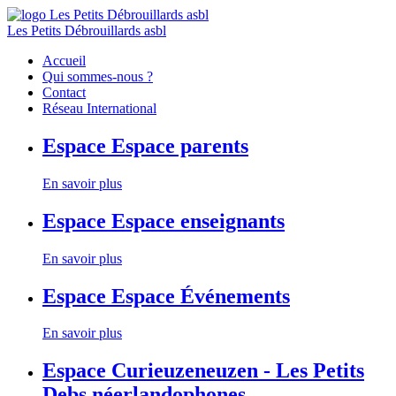
Les Petits Débrouillards asbl
Accueil
Qui sommes-nous ?
Contact
Réseau International
Espace
Espace parents
En savoir plus
Espace
Espace enseignants
En savoir plus
Espace
Espace Événements
En savoir plus
Espace
Curieuzeneuzen - Les Petits
Debs néerlandophones