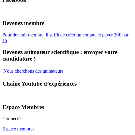
Devenez membre
Pour devenir membre, il suffit de créer un compte et payer 20€ par
an
Devenez animateur scientifique : envoyez votre
candidature !
Nous cherchons des animateurs
Chaîne Youtube d’expériences
Espace Membres
Connecté :
Espace membres