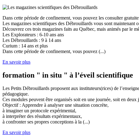
Dans cette période de confinement, vous pouvez les consulter gratuit
Les magazines scientifiques des Débrouillards vous sont maintenant of
Découvrez ces trois magazines faits au Québec, mais animés par le mêm
Les Explorateurs : 6-10 ans ans
Les Débrouillards : 9 à 14 ans
Curium : 14 ans et plus
Dans cette période de confinement, vous pouvez (...)
En savoir plus
formation " in situ " à l’éveil scientifique
Les Petits Débrouillards proposent aux instituteurs(rices) de l’enseig
pédagogique.
Ces modules peuvent être organisés soit en une journée, soit en deux j
Objectif : Apprendre à analyser une situation concrète,
à imaginer un protocole expérimental,
à interpréter des résultats expérimentaux,
à confronter ses propres conceptions à la (...)
En savoir plus