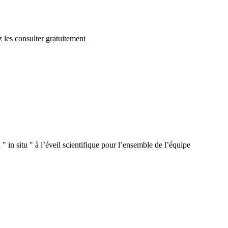
 les consulter gratuitement
 in situ " à l’éveil scientifique pour l’ensemble de l’équipe