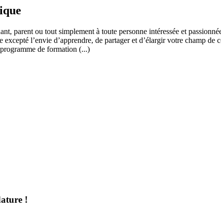
fique
ant, parent ou tout simplement à toute personne intéressée et passionnée
 excepté l’envie d’apprendre, de partager et d’élargir votre champ de c
 programme de formation (...)
ature !