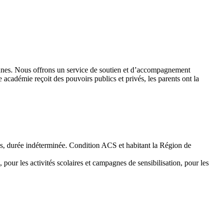
 jeunes. Nous offrons un service de soutien et d’accompagnement
académie reçoit des pouvoirs publics et privés, les parents ont la
emps, durée indéterminée. Condition ACS et habitant la Région de
 pour les activités scolaires et campagnes de sensibilisation, pour les