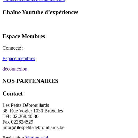
Chaîne Youtube d’expériences
Espace Membres
Connecté :
Espace membres
déconnexion
NOS PARTENAIRES
Contact
Les Petits Débrouillards
38, Rue Vogler 1030 Bruxelles
Tél : 02.268.40.30
Fax 022624529
info(@)lespetitsdebrouillards.be
Réalisation
Vertige asbl