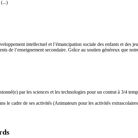
...)
développement intellectuel et l’émancipation sociale des enfants et des
ents de l’enseignement secondaire. Grâce au soutien généreux que notre 
assionné(e) par les sciences et les technologies pour un contrat à 3/4 t
 le cadre de ses activités (Animateurs pour les activités extrascolaires,
rds