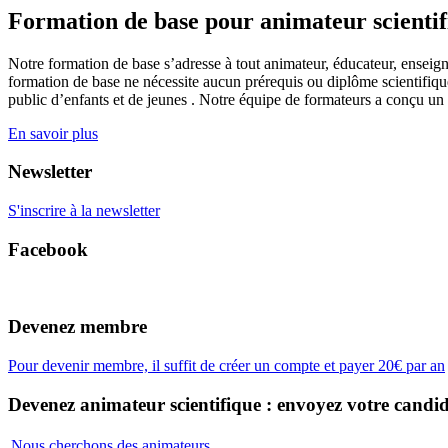
Formation de base pour animateur scienti
Notre formation de base s’adresse à tout animateur, éducateur, enseign
formation de base ne nécessite aucun prérequis ou diplôme scientifique
public d’enfants et de jeunes . Notre équipe de formateurs a conçu un
En savoir plus
Newsletter
S'inscrire à la newsletter
Facebook
Devenez membre
Pour devenir membre, il suffit de créer un compte et payer 20€ par an
Devenez animateur scientifique : envoyez votre candid
Nous cherchons des animateurs