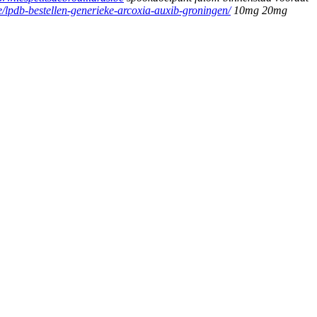
be/lpdb-bestellen-generieke-arcoxia-auxib-groningen/
10mg 20mg