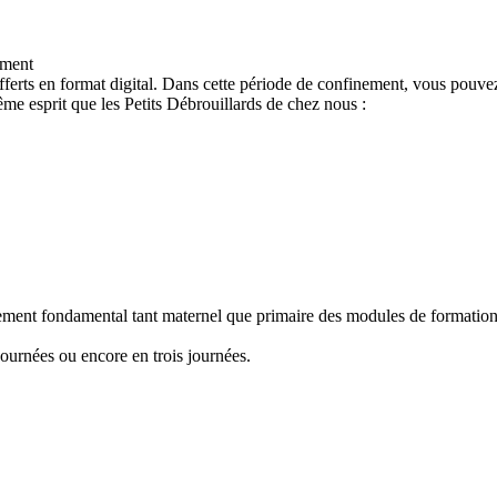
ement
ferts en format digital. Dans cette période de confinement, vous pouvez
e esprit que les Petits Débrouillards de chez nous :
nement fondamental tant maternel que primaire des modules de formation "
ournées ou encore en trois journées.