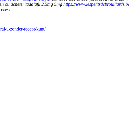
en ou acheter tadalafil 2.5mg 5mg
https://www.lespetitsdebrouillards.
rces:
ral-u-zonder-recept-kunt/