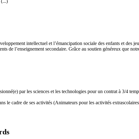
...)
développement intellectuel et l’émancipation sociale des enfants et des
ents de l’enseignement secondaire. Grâce au soutien généreux que notre 
assionné(e) par les sciences et les technologies pour un contrat à 3/4 t
 le cadre de ses activités (Animateurs pour les activités extrascolaires,
rds