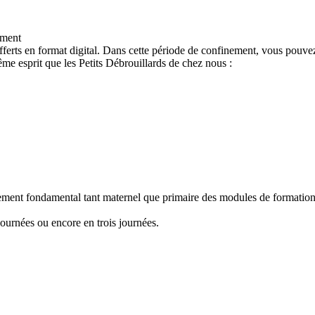
ement
ferts en format digital. Dans cette période de confinement, vous pouvez
e esprit que les Petits Débrouillards de chez nous :
nement fondamental tant maternel que primaire des modules de formation "
ournées ou encore en trois journées.