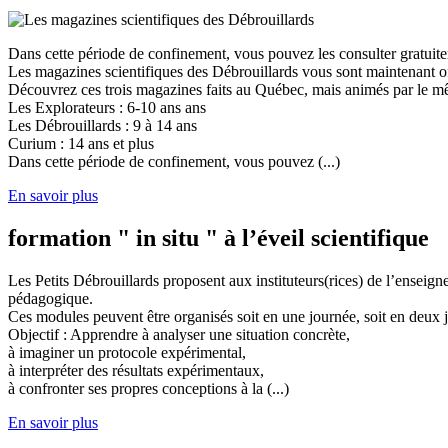
Dans cette période de confinement, vous pouvez les consulter gratuit
Les magazines scientifiques des Débrouillards vous sont maintenant of
Découvrez ces trois magazines faits au Québec, mais animés par le mêm
Les Explorateurs : 6-10 ans ans
Les Débrouillards : 9 à 14 ans
Curium : 14 ans et plus
Dans cette période de confinement, vous pouvez (...)
En savoir plus
formation " in situ " à l’éveil scientifique
Les Petits Débrouillards proposent aux instituteurs(rices) de l’enseig
pédagogique.
Ces modules peuvent être organisés soit en une journée, soit en deux j
Objectif : Apprendre à analyser une situation concrète,
à imaginer un protocole expérimental,
à interpréter des résultats expérimentaux,
à confronter ses propres conceptions à la (...)
En savoir plus