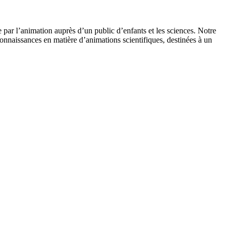
 par l’animation auprès d’un public d’enfants et les sciences. Notre
onnaissances en matière d’animations scientifiques, destinées à un