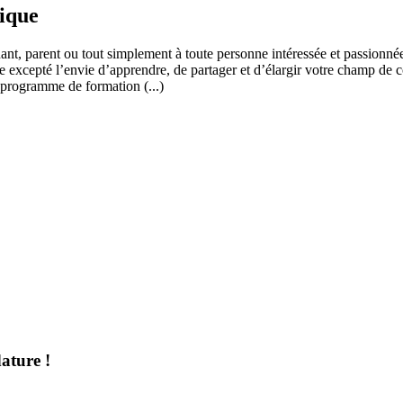
fique
ant, parent ou tout simplement à toute personne intéressée et passionnée
 excepté l’envie d’apprendre, de partager et d’élargir votre champ de c
 programme de formation (...)
ature !