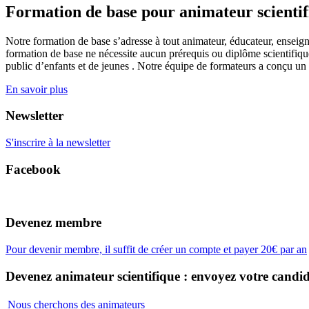
Formation de base pour animateur scienti
Notre formation de base s’adresse à tout animateur, éducateur, enseign
formation de base ne nécessite aucun prérequis ou diplôme scientifique
public d’enfants et de jeunes . Notre équipe de formateurs a conçu un
En savoir plus
Newsletter
S'inscrire à la newsletter
Facebook
Devenez membre
Pour devenir membre, il suffit de créer un compte et payer 20€ par an
Devenez animateur scientifique : envoyez votre candid
Nous cherchons des animateurs