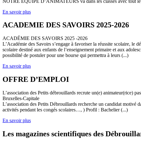
NOTRE EQUIPE D’ANIMATEURS va dans les classes avec tout le (
En savoir plus
ACADEMIE DES SAVOIRS 2025-2026
ACADÉMIE DES SAVOIRS 2025 -2026
L’Académie des Savoirs s’engage à favoriser la réussite scolaire, le 
scolaire destiné aux enfants de l’enseignement primaire et aux adolesc
possibilité de postuler pour une bourse qui permettra à leurs (...)
En savoir plus
OFFRE D’EMPLOI
L’association des Petits débrouillards recrute un(e) animateur(rice) p
Bruxelles-Capitale
L’association des Petits Débrouillards recherche un candidat motivé dans
activités pendant les congés scolaires…, ) Profil : Bachelier (...)
En savoir plus
Les magazines scientifiques des Débrouilla