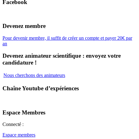
Facebook
Devenez membre
Pour devenir membre, il suffit de créer un compte et payer 20€ par
an
Devenez animateur scientifique : envoyez votre
candidature !
Nous cherchons des animateurs
Chaîne Youtube d’expériences
Espace Membres
Connecté :
Espace membres