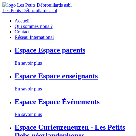
Les Petits Débrouillards asbl
Accueil
Qui sommes-nous ?
Contact
Réseau International
Espace
Espace parents
En savoir plus
Espace
Espace enseignants
En savoir plus
Espace
Espace Événements
En savoir plus
Espace
Curieuzeneuzen - Les Petits
Debs néerlandophones