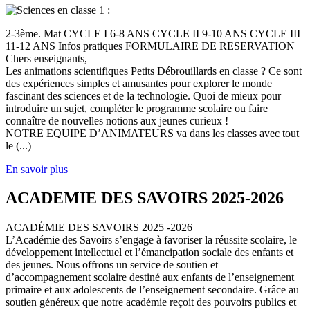
2-3ème. Mat CYCLE I 6-8 ANS CYCLE II 9-10 ANS CYCLE III
11-12 ANS Infos pratiques FORMULAIRE DE RESERVATION
Chers enseignants,
Les animations scientifiques Petits Débrouillards en classe ? Ce sont
des expériences simples et amusantes pour explorer le monde
fascinant des sciences et de la technologie. Quoi de mieux pour
introduire un sujet, compléter le programme scolaire ou faire
connaître de nouvelles notions aux jeunes curieux !
NOTRE EQUIPE D’ANIMATEURS va dans les classes avec tout
le (...)
En savoir plus
ACADEMIE DES SAVOIRS 2025-2026
ACADÉMIE DES SAVOIRS 2025 -2026
L’Académie des Savoirs s’engage à favoriser la réussite scolaire, le
développement intellectuel et l’émancipation sociale des enfants et
des jeunes. Nous offrons un service de soutien et
d’accompagnement scolaire destiné aux enfants de l’enseignement
primaire et aux adolescents de l’enseignement secondaire. Grâce au
soutien généreux que notre académie reçoit des pouvoirs publics et