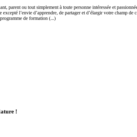
ant, parent ou tout simplement à toute personne intéressée et passionnée
 excepté l’envie d’apprendre, de partager et d’élargir votre champ de c
 programme de formation (...)
ature !