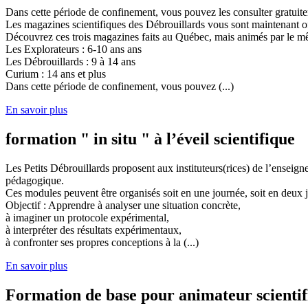
Dans cette période de confinement, vous pouvez les consulter gratuit
Les magazines scientifiques des Débrouillards vous sont maintenant of
Découvrez ces trois magazines faits au Québec, mais animés par le mêm
Les Explorateurs : 6-10 ans ans
Les Débrouillards : 9 à 14 ans
Curium : 14 ans et plus
Dans cette période de confinement, vous pouvez (...)
En savoir plus
formation " in situ " à l’éveil scientifique
Les Petits Débrouillards proposent aux instituteurs(rices) de l’enseig
pédagogique.
Ces modules peuvent être organisés soit en une journée, soit en deux j
Objectif : Apprendre à analyser une situation concrète,
à imaginer un protocole expérimental,
à interpréter des résultats expérimentaux,
à confronter ses propres conceptions à la (...)
En savoir plus
Formation de base pour animateur scienti