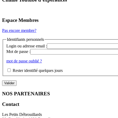
Espace Membres
Pas encore membre?
Identifiants personnels
Login ou adresse email :
Mot de passe :
mot de passe oublié ?
Rester identifié quelques jours
NOS PARTENAIRES
Contact
Les Petits Débrouillards