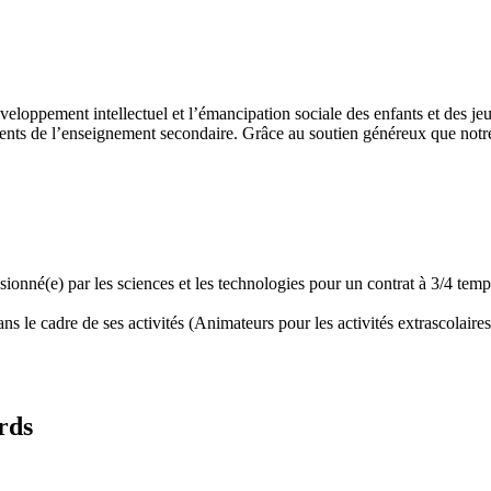
développement intellectuel et l’émancipation sociale des enfants et des
ents de l’enseignement secondaire. Grâce au soutien généreux que notre 
assionné(e) par les sciences et les technologies pour un contrat à 3/4 t
 le cadre de ses activités (Animateurs pour les activités extrascolaires,
rds