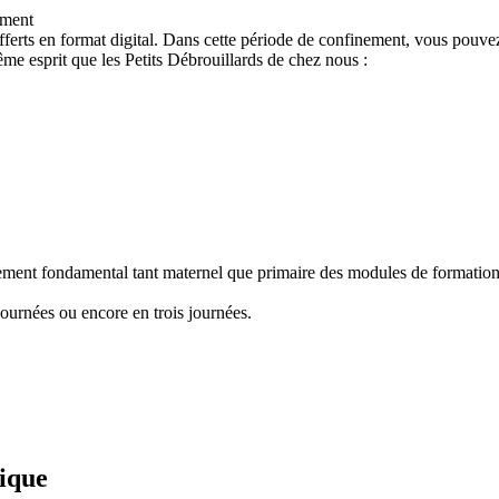
ement
ferts en format digital. Dans cette période de confinement, vous pouvez
e esprit que les Petits Débrouillards de chez nous :
nement fondamental tant maternel que primaire des modules de formation "
ournées ou encore en trois journées.
fique