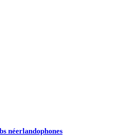
ebs néerlandophones