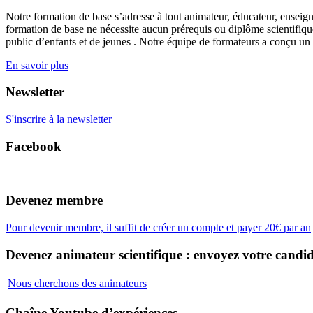
Notre formation de base s’adresse à tout animateur, éducateur, enseign
formation de base ne nécessite aucun prérequis ou diplôme scientifique
public d’enfants et de jeunes . Notre équipe de formateurs a conçu un
En savoir plus
Newsletter
S'inscrire à la newsletter
Facebook
Devenez membre
Pour devenir membre, il suffit de créer un compte et payer 20€ par an
Devenez animateur scientifique : envoyez votre candid
Nous cherchons des animateurs
Chaîne Youtube d’expériences