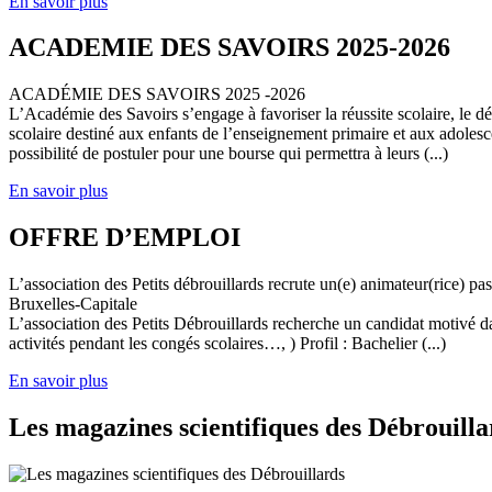
En savoir plus
ACADEMIE DES SAVOIRS 2025-2026
ACADÉMIE DES SAVOIRS 2025 -2026
L’Académie des Savoirs s’engage à favoriser la réussite scolaire, le 
scolaire destiné aux enfants de l’enseignement primaire et aux adolesc
possibilité de postuler pour une bourse qui permettra à leurs (...)
En savoir plus
OFFRE D’EMPLOI
L’association des Petits débrouillards recrute un(e) animateur(rice) p
Bruxelles-Capitale
L’association des Petits Débrouillards recherche un candidat motivé dans
activités pendant les congés scolaires…, ) Profil : Bachelier (...)
En savoir plus
Les magazines scientifiques des Débrouilla