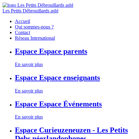
Les Petits Débrouillards asbl
Accueil
Qui sommes-nous ?
Contact
Réseau International
Espace
Espace parents
En savoir plus
Espace
Espace enseignants
En savoir plus
Espace
Espace Événements
En savoir plus
Espace
Curieuzeneuzen - Les Petits
Debs néerlandophones