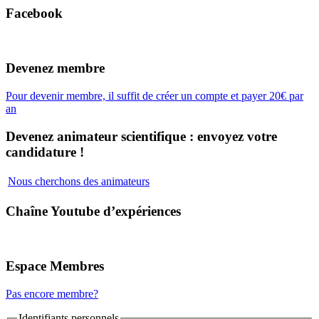
Facebook
Devenez membre
Pour devenir membre, il suffit de créer un compte et payer 20€ par
an
Devenez animateur scientifique : envoyez votre
candidature !
Nous cherchons des animateurs
Chaîne Youtube d’expériences
Espace Membres
Pas encore membre?
Identifiants personnels