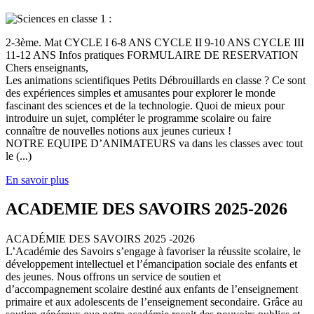
2-3ème. Mat CYCLE I 6-8 ANS CYCLE II 9-10 ANS CYCLE III
11-12 ANS Infos pratiques FORMULAIRE DE RESERVATION
Chers enseignants,
Les animations scientifiques Petits Débrouillards en classe ? Ce sont
des expériences simples et amusantes pour explorer le monde
fascinant des sciences et de la technologie. Quoi de mieux pour
introduire un sujet, compléter le programme scolaire ou faire
connaître de nouvelles notions aux jeunes curieux !
NOTRE EQUIPE D’ANIMATEURS va dans les classes avec tout
le (...)
En savoir plus
ACADEMIE DES SAVOIRS 2025-2026
ACADÉMIE DES SAVOIRS 2025 -2026
L’Académie des Savoirs s’engage à favoriser la réussite scolaire, le
développement intellectuel et l’émancipation sociale des enfants et
des jeunes. Nous offrons un service de soutien et
d’accompagnement scolaire destiné aux enfants de l’enseignement
primaire et aux adolescents de l’enseignement secondaire. Grâce au