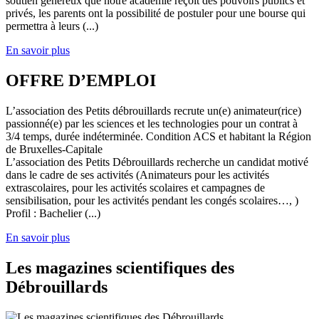
soutien généreux que notre académie reçoit des pouvoirs publics et
privés, les parents ont la possibilité de postuler pour une bourse qui
permettra à leurs (...)
En savoir plus
OFFRE D’EMPLOI
L’association des Petits débrouillards recrute un(e) animateur(rice)
passionné(e) par les sciences et les technologies pour un contrat à
3/4 temps, durée indéterminée. Condition ACS et habitant la Région
de Bruxelles-Capitale
L’association des Petits Débrouillards recherche un candidat motivé
dans le cadre de ses activités (Animateurs pour les activités
extrascolaires, pour les activités scolaires et campagnes de
sensibilisation, pour les activités pendant les congés scolaires…, )
Profil : Bachelier (...)
En savoir plus
Les magazines scientifiques des
Débrouillards