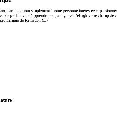
ant, parent ou tout simplement à toute personne intéressée et passionnée
 excepté l’envie d’apprendre, de partager et d’élargir votre champ de c
 programme de formation (...)
ature !