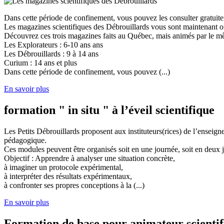
Dans cette période de confinement, vous pouvez les consulter gratuit
Les magazines scientifiques des Débrouillards vous sont maintenant of
Découvrez ces trois magazines faits au Québec, mais animés par le mêm
Les Explorateurs : 6-10 ans ans
Les Débrouillards : 9 à 14 ans
Curium : 14 ans et plus
Dans cette période de confinement, vous pouvez (...)
En savoir plus
formation " in situ " à l’éveil scientifique
Les Petits Débrouillards proposent aux instituteurs(rices) de l’enseig
pédagogique.
Ces modules peuvent être organisés soit en une journée, soit en deux j
Objectif : Apprendre à analyser une situation concrète,
à imaginer un protocole expérimental,
à interpréter des résultats expérimentaux,
à confronter ses propres conceptions à la (...)
En savoir plus
Formation de base pour animateur scienti