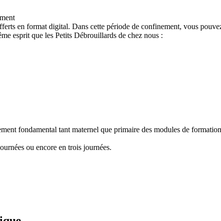
ement
ferts en format digital. Dans cette période de confinement, vous pouvez
e esprit que les Petits Débrouillards de chez nous :
nement fondamental tant maternel que primaire des modules de formation "
ournées ou encore en trois journées.
fique