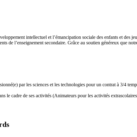
développement intellectuel et l’émancipation sociale des enfants et des
ents de l’enseignement secondaire. Grâce au soutien généreux que notre 
assionné(e) par les sciences et les technologies pour un contrat à 3/4 t
 le cadre de ses activités (Animateurs pour les activités extrascolaires,
rds