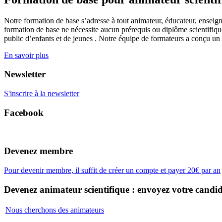
Notre formation de base s’adresse à tout animateur, éducateur, enseign
formation de base ne nécessite aucun prérequis ou diplôme scientifique
public d’enfants et de jeunes . Notre équipe de formateurs a conçu un
En savoir plus
Newsletter
S'inscrire à la newsletter
Facebook
Devenez membre
Pour devenir membre, il suffit de créer un compte et payer 20€ par an
Devenez animateur scientifique : envoyez votre candid
Nous cherchons des animateurs