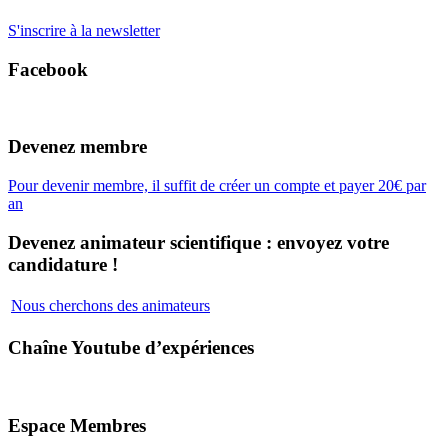
S'inscrire à la newsletter
Facebook
Devenez membre
Pour devenir membre, il suffit de créer un compte et payer 20€ par
an
Devenez animateur scientifique : envoyez votre
candidature !
Nous cherchons des animateurs
Chaîne Youtube d’expériences
Espace Membres