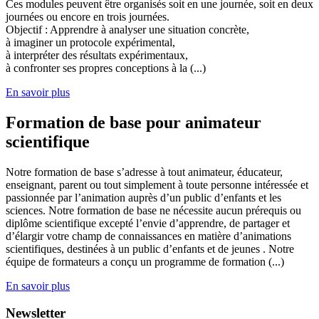
Ces modules peuvent être organisés soit en une journée, soit en deux
journées ou encore en trois journées.
Objectif : Apprendre à analyser une situation concrète,
à imaginer un protocole expérimental,
à interpréter des résultats expérimentaux,
à confronter ses propres conceptions à la (...)
En savoir plus
Formation de base pour animateur
scientifique
Notre formation de base s’adresse à tout animateur, éducateur,
enseignant, parent ou tout simplement à toute personne intéressée et
passionnée par l’animation auprès d’un public d’enfants et les
sciences. Notre formation de base ne nécessite aucun prérequis ou
diplôme scientifique excepté l’envie d’apprendre, de partager et
d’élargir votre champ de connaissances en matière d’animations
scientifiques, destinées à un public d’enfants et de jeunes . Notre
équipe de formateurs a conçu un programme de formation (...)
En savoir plus
Newsletter