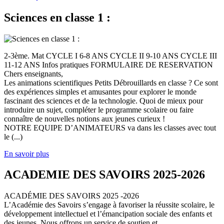
Sciences en classe 1 :
2-3ème. Mat CYCLE I 6-8 ANS CYCLE II 9-10 ANS CYCLE III
11-12 ANS Infos pratiques FORMULAIRE DE RESERVATION
Chers enseignants,
Les animations scientifiques Petits Débrouillards en classe ? Ce sont
des expériences simples et amusantes pour explorer le monde
fascinant des sciences et de la technologie. Quoi de mieux pour
introduire un sujet, compléter le programme scolaire ou faire
connaître de nouvelles notions aux jeunes curieux !
NOTRE EQUIPE D’ANIMATEURS va dans les classes avec tout
le (...)
En savoir plus
ACADEMIE DES SAVOIRS 2025-2026
ACADÉMIE DES SAVOIRS 2025 -2026
L’Académie des Savoirs s’engage à favoriser la réussite scolaire, le
développement intellectuel et l’émancipation sociale des enfants et
des jeunes. Nous offrons un service de soutien et