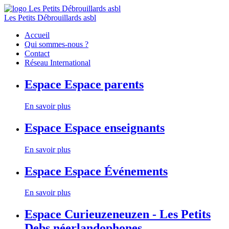
Les Petits Débrouillards asbl
Accueil
Qui sommes-nous ?
Contact
Réseau International
Espace
Espace parents
En savoir plus
Espace
Espace enseignants
En savoir plus
Espace
Espace Événements
En savoir plus
Espace
Curieuzeneuzen - Les Petits
Debs néerlandophones