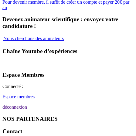
Pour devenir membre, il suffit de créer un compte et payer 20€ par
an
Devenez animateur scientifique : envoyez votre
candidature !
Nous cherchons des animateurs
Chaîne Youtube d’expériences
Espace Membres
Connecté :
Espace membres
déconnexion
NOS PARTENAIRES
Contact