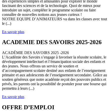
des expériences simples et amusantes pour explorer le monde
fascinant des sciences et de la technologie. Quoi de mieux pour
introduire un sujet, compléter le programme scolaire ou faire
connaître de nouvelles notions aux jeunes curieux !
NOTRE EQUIPE D’ANIMATEURS va dans les classes avec tout
le (...)
En savoir plus
ACADEMIE DES SAVOIRS 2025-2026
ACADÉMIE DES SAVOIRS 2025 -2026
L’Académie des Savoirs s’engage à favoriser la réussite scolaire, le
développement intellectuel et l’émancipation sociale des enfants et
des jeunes. Nous offrons un service de soutien et
d’accompagnement scolaire destiné aux enfants de l’enseignement
primaire et aux adolescents de l’enseignement secondaire. Grâce au
soutien généreux que notre académie reçoit des pouvoirs publics et
privés, les parents ont la possibilité de postuler pour une bourse qui
permettra à leurs (...)
En savoir plus
OFFRE D’EMPLOI