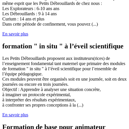
même esprit que les Petits Débrouillards de chez nous :
Les Explorateurs : 6-10 ans ans
Les Débrouillards : 9 à 14 ans
Curium : 14 ans et plus
Dans cette période de confinement, vous pouvez (...)
En savoir plus
formation " in situ " à l’éveil scientifique
Les Petits Débrouillards proposent aux instituteurs(rices) de
l’enseignement fondamental tant maternel que primaire des modules
de formation " in situ " à l’éveil scientifique pour l’ensemble de
l’équipe pédagogique.
Ces modules peuvent être organisés soit en une journée, soit en deux
journées ou encore en trois journées.
Objectif : Apprendre à analyser une situation concrète,
à imaginer un protocole expérimental,
à interpréter des résultats expérimentaux,
à confronter ses propres conceptions à la (...)
En savoir plus
Formation de base pour animateur