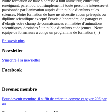
Notre formation de base s’adresse à tout animateur, éducateur,
enseignant, parent ou tout simplement à toute personne intéressée et
passionnée par l’animation auprès d’un public d’enfants et les
sciences. Notre formation de base ne nécessite aucun prérequis ou
diplôme scientifique excepté l’envie d’apprendre, de partager et
d’élargir votre champ de connaissances en matière d’animations
scientifiques, destinées à un public d’enfants et de jeunes . Notre
équipe de formateurs a conçu un programme de formation (...)
En savoir plus
Newsletter
S'inscrire à la newsletter
Facebook
Devenez membre
Pour devenir membre, il suffit de créer un compte et payer 20€ par
an