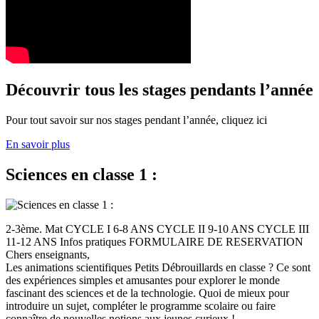
Découvrir tous les stages pendants l’année
Pour tout savoir sur nos stages pendant l’année, cliquez ici
En savoir plus
Sciences en classe 1 :
2-3ème. Mat CYCLE I 6-8 ANS CYCLE II 9-10 ANS CYCLE III
11-12 ANS Infos pratiques FORMULAIRE DE RESERVATION
Chers enseignants,
Les animations scientifiques Petits Débrouillards en classe ? Ce sont
des expériences simples et amusantes pour explorer le monde
fascinant des sciences et de la technologie. Quoi de mieux pour
introduire un sujet, compléter le programme scolaire ou faire
connaître de nouvelles notions aux jeunes curieux !