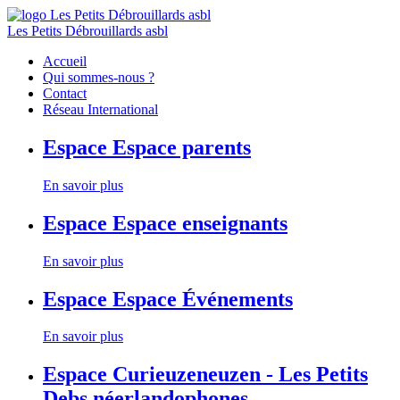
Les Petits Débrouillards asbl
Accueil
Qui sommes-nous ?
Contact
Réseau International
Espace
Espace parents
En savoir plus
Espace
Espace enseignants
En savoir plus
Espace
Espace Événements
En savoir plus
Espace
Curieuzeneuzen - Les Petits
Debs néerlandophones