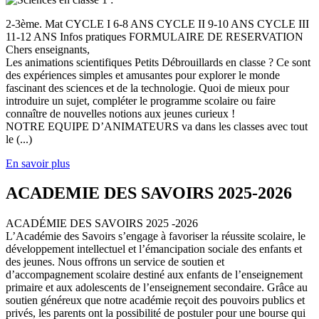
2-3ème. Mat CYCLE I 6-8 ANS CYCLE II 9-10 ANS CYCLE III
11-12 ANS Infos pratiques FORMULAIRE DE RESERVATION
Chers enseignants,
Les animations scientifiques Petits Débrouillards en classe ? Ce sont
des expériences simples et amusantes pour explorer le monde
fascinant des sciences et de la technologie. Quoi de mieux pour
introduire un sujet, compléter le programme scolaire ou faire
connaître de nouvelles notions aux jeunes curieux !
NOTRE EQUIPE D’ANIMATEURS va dans les classes avec tout
le (...)
En savoir plus
ACADEMIE DES SAVOIRS 2025-2026
ACADÉMIE DES SAVOIRS 2025 -2026
L’Académie des Savoirs s’engage à favoriser la réussite scolaire, le
développement intellectuel et l’émancipation sociale des enfants et
des jeunes. Nous offrons un service de soutien et
d’accompagnement scolaire destiné aux enfants de l’enseignement
primaire et aux adolescents de l’enseignement secondaire. Grâce au
soutien généreux que notre académie reçoit des pouvoirs publics et
privés, les parents ont la possibilité de postuler pour une bourse qui