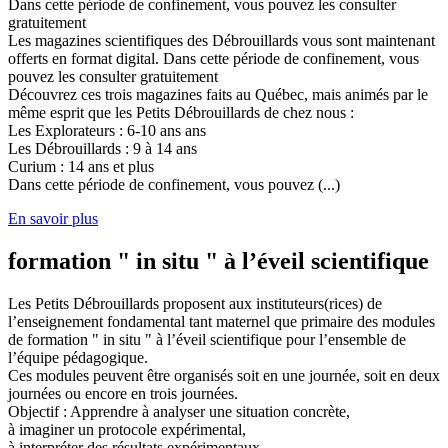
Dans cette période de confinement, vous pouvez les consulter
gratuitement
Les magazines scientifiques des Débrouillards vous sont maintenant
offerts en format digital. Dans cette période de confinement, vous
pouvez les consulter gratuitement
Découvrez ces trois magazines faits au Québec, mais animés par le
même esprit que les Petits Débrouillards de chez nous :
Les Explorateurs : 6-10 ans ans
Les Débrouillards : 9 à 14 ans
Curium : 14 ans et plus
Dans cette période de confinement, vous pouvez (...)
En savoir plus
formation " in situ " à l’éveil scientifique
Les Petits Débrouillards proposent aux instituteurs(rices) de
l’enseignement fondamental tant maternel que primaire des modules
de formation " in situ " à l’éveil scientifique pour l’ensemble de
l’équipe pédagogique.
Ces modules peuvent être organisés soit en une journée, soit en deux
journées ou encore en trois journées.
Objectif : Apprendre à analyser une situation concrète,
à imaginer un protocole expérimental,
à interpréter des résultats expérimentaux,