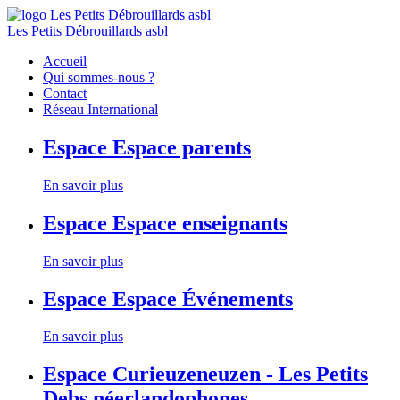
Les Petits Débrouillards asbl
Accueil
Qui sommes-nous ?
Contact
Réseau International
Espace
Espace parents
En savoir plus
Espace
Espace enseignants
En savoir plus
Espace
Espace Événements
En savoir plus
Espace
Curieuzeneuzen - Les Petits
Debs néerlandophones