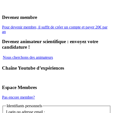
Devenez membre
Pour devenir membre, il suffit de créer un compte et payer 20€ par
an
Devenez animateur scientifique : envoyez votre
candidature !
Nous cherchons des animateurs
Chaîne Youtube d’expériences
Espace Membres
Pas encore membre?
Identifiants personnels
Login ou adresse email :