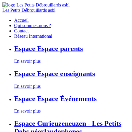
Les Petits Débrouillards asbl
Accueil
Qui sommes-nous ?
Contact
Réseau International
Espace
Espace parents
En savoir plus
Espace
Espace enseignants
En savoir plus
Espace
Espace Événements
En savoir plus
Espace
Curieuzeneuzen - Les Petits
Debs néerlandophones