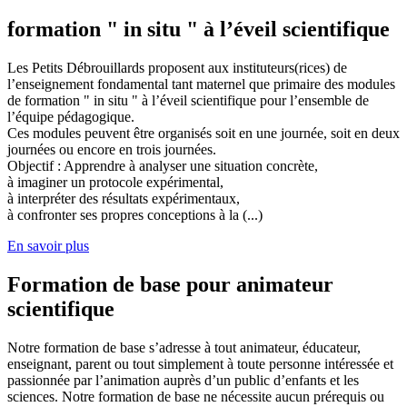
formation " in situ " à l’éveil scientifique
Les Petits Débrouillards proposent aux instituteurs(rices) de
l’enseignement fondamental tant maternel que primaire des modules
de formation " in situ " à l’éveil scientifique pour l’ensemble de
l’équipe pédagogique.
Ces modules peuvent être organisés soit en une journée, soit en deux
journées ou encore en trois journées.
Objectif : Apprendre à analyser une situation concrète,
à imaginer un protocole expérimental,
à interpréter des résultats expérimentaux,
à confronter ses propres conceptions à la (...)
En savoir plus
Formation de base pour animateur
scientifique
Notre formation de base s’adresse à tout animateur, éducateur,
enseignant, parent ou tout simplement à toute personne intéressée et
passionnée par l’animation auprès d’un public d’enfants et les
sciences. Notre formation de base ne nécessite aucun prérequis ou