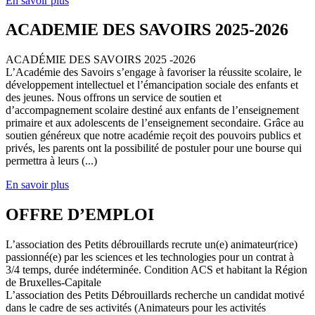
En savoir plus
ACADEMIE DES SAVOIRS 2025-2026
ACADÉMIE DES SAVOIRS 2025 -2026
L’Académie des Savoirs s’engage à favoriser la réussite scolaire, le
développement intellectuel et l’émancipation sociale des enfants et
des jeunes. Nous offrons un service de soutien et
d’accompagnement scolaire destiné aux enfants de l’enseignement
primaire et aux adolescents de l’enseignement secondaire. Grâce au
soutien généreux que notre académie reçoit des pouvoirs publics et
privés, les parents ont la possibilité de postuler pour une bourse qui
permettra à leurs (...)
En savoir plus
OFFRE D’EMPLOI
L’association des Petits débrouillards recrute un(e) animateur(rice)
passionné(e) par les sciences et les technologies pour un contrat à
3/4 temps, durée indéterminée. Condition ACS et habitant la Région
de Bruxelles-Capitale
L’association des Petits Débrouillards recherche un candidat motivé
dans le cadre de ses activités (Animateurs pour les activités