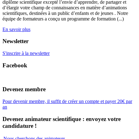
diplôme scientifique excepté l’envie d’apprendre, de partager et
d’élargir votre champ de connaissances en matière d’animations
scientifiques, destinées à un public d’enfants et de jeunes . Notre
équipe de formateurs a conçu un programme de formation (...)
En savoir plus
Newsletter
S'inscrire à la newsletter
Facebook
Devenez membre
Pour devenir membre, il suffit de créer un compte et payer 20€ par
an
Devenez animateur scientifique : envoyez votre
candidature !
Nous cherchons des animateurs