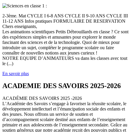
2-3ème. Mat CYCLE I 6-8 ANS CYCLE II 9-10 ANS CYCLE III
11-12 ANS Infos pratiques FORMULAIRE DE RESERVATION
Chers enseignants,
Les animations scientifiques Petits Débrouillards en classe ? Ce sont
des expériences simples et amusantes pour explorer le monde
fascinant des sciences et de la technologie. Quoi de mieux pour
introduire un sujet, compléter le programme scolaire ou faire
connaître de nouvelles notions aux jeunes curieux !
NOTRE EQUIPE D’ANIMATEURS va dans les classes avec tout
le (...)
En savoir plus
ACADEMIE DES SAVOIRS 2025-2026
ACADÉMIE DES SAVOIRS 2025 -2026
L’Académie des Savoirs s’engage à favoriser la réussite scolaire, le
développement intellectuel et l’émancipation sociale des enfants et
des jeunes. Nous offrons un service de soutien et
d’accompagnement scolaire destiné aux enfants de l’enseignement
primaire et aux adolescents de l’enseignement secondaire. Grâce au
soutien généreux que notre académie reçoit des pouvoirs publics et