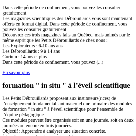
Dans cette période de confinement, vous pouvez les consulter
gratuitement
Les magazines scientifiques des Débrouillards vous sont maintenant
offerts en format digital. Dans cette période de confinement, vous
pouvez les consulter gratuitement
Découvrez ces trois magazines faits au Québec, mais animés par le
même esprit que les Petits Débrouillards de chez nous :
Les Explorateurs : 6-10 ans ans
Les Débrouillards : 9 à 14 ans
Curium : 14 ans et plus
Dans cette période de confinement, vous pouvez (...)
En savoir plus
formation " in situ " à l’éveil scientifique
Les Petits Débrouillards proposent aux instituteurs(rices) de
l’enseignement fondamental tant maternel que primaire des modules
de formation " in situ " à l’éveil scientifique pour l’ensemble de
l’équipe pédagogique.
Ces modules peuvent être organisés soit en une journée, soit en deux
journées ou encore en trois journées.
Objectif : Apprendre à analyser une situation concrète,