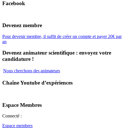
Facebook
Devenez membre
Pour devenir membre, il suffit de créer un compte et payer 20€ par
an
Devenez animateur scientifique : envoyez votre
candidature !
Nous cherchons des animateurs
Chaîne Youtube d’expériences
Espace Membres
Connecté :
Espace membres