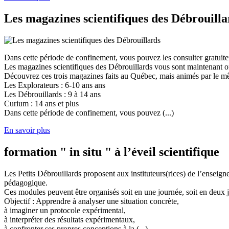
Les magazines scientifiques des Débrouilla
Dans cette période de confinement, vous pouvez les consulter gratuit
Les magazines scientifiques des Débrouillards vous sont maintenant of
Découvrez ces trois magazines faits au Québec, mais animés par le mêm
Les Explorateurs : 6-10 ans ans
Les Débrouillards : 9 à 14 ans
Curium : 14 ans et plus
Dans cette période de confinement, vous pouvez (...)
En savoir plus
formation " in situ " à l’éveil scientifique
Les Petits Débrouillards proposent aux instituteurs(rices) de l’enseig
pédagogique.
Ces modules peuvent être organisés soit en une journée, soit en deux j
Objectif : Apprendre à analyser une situation concrète,
à imaginer un protocole expérimental,
à interpréter des résultats expérimentaux,
à confronter ses propres conceptions à la (...)