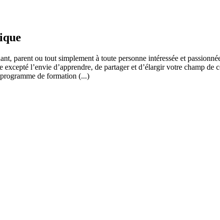
fique
ant, parent ou tout simplement à toute personne intéressée et passionnée
 excepté l’envie d’apprendre, de partager et d’élargir votre champ de c
 programme de formation (...)