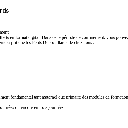
rds
ement
ferts en format digital. Dans cette période de confinement, vous pouvez
e esprit que les Petits Débrouillards de chez nous :
nement fondamental tant maternel que primaire des modules de formation "
ournées ou encore en trois journées.