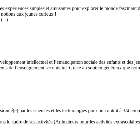
 des expériences simples et amusantes pour explorer le monde fascinant 
 notions aux jeunes curieux !
...)
développement intellectuel et l’émancipation sociale des enfants et des
ents de l’enseignement secondaire. Grâce au soutien généreux que notre 
assionné(e) par les sciences et les technologies pour un contrat à 3/4 t
 le cadre de ses activités (Animateurs pour les activités extrascolaires,