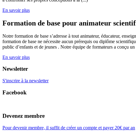
En savoir plus
Formation de base pour animateur scienti
Notre formation de base s’adresse à tout animateur, éducateur, enseign
formation de base ne nécessite aucun prérequis ou diplôme scientifique
public d’enfants et de jeunes . Notre équipe de formateurs a conçu un
En savoir plus
Newsletter
S'inscrire à la newsletter
Facebook
Devenez membre
Pour devenir membre, il suffit de créer un compte et payer 20€ par an