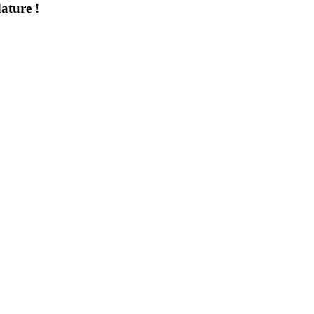
ature !