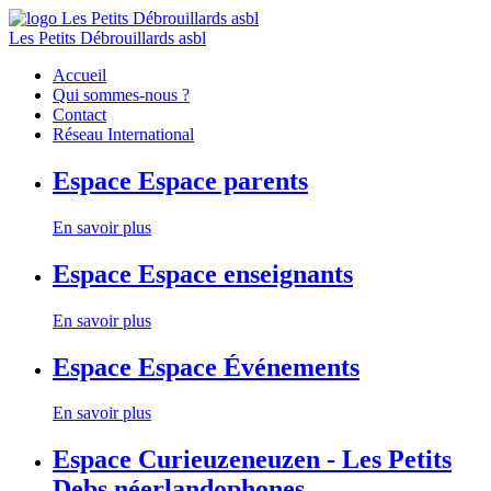
Les Petits Débrouillards asbl
Accueil
Qui sommes-nous ?
Contact
Réseau International
Espace
Espace parents
En savoir plus
Espace
Espace enseignants
En savoir plus
Espace
Espace Événements
En savoir plus
Espace
Curieuzeneuzen - Les Petits
Debs néerlandophones