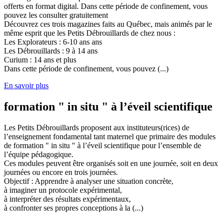
offerts en format digital. Dans cette période de confinement, vous
pouvez les consulter gratuitement
Découvrez ces trois magazines faits au Québec, mais animés par le
même esprit que les Petits Débrouillards de chez nous :
Les Explorateurs : 6-10 ans ans
Les Débrouillards : 9 à 14 ans
Curium : 14 ans et plus
Dans cette période de confinement, vous pouvez (...)
En savoir plus
formation " in situ " à l’éveil scientifique
Les Petits Débrouillards proposent aux instituteurs(rices) de
l’enseignement fondamental tant maternel que primaire des modules
de formation " in situ " à l’éveil scientifique pour l’ensemble de
l’équipe pédagogique.
Ces modules peuvent être organisés soit en une journée, soit en deux
journées ou encore en trois journées.
Objectif : Apprendre à analyser une situation concrète,
à imaginer un protocole expérimental,
à interpréter des résultats expérimentaux,
à confronter ses propres conceptions à la (...)