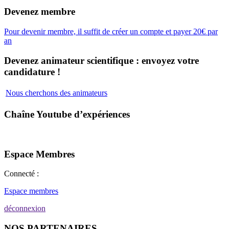
Devenez membre
Pour devenir membre, il suffit de créer un compte et payer 20€ par
an
Devenez animateur scientifique : envoyez votre
candidature !
Nous cherchons des animateurs
Chaîne Youtube d’expériences
Espace Membres
Connecté :
Espace membres
déconnexion
NOS PARTENAIRES