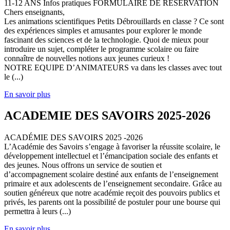
11-12 ANS Infos pratiques FORMULAIRE DE RESERVATION
Chers enseignants,
Les animations scientifiques Petits Débrouillards en classe ? Ce sont
des expériences simples et amusantes pour explorer le monde
fascinant des sciences et de la technologie. Quoi de mieux pour
introduire un sujet, compléter le programme scolaire ou faire
connaître de nouvelles notions aux jeunes curieux !
NOTRE EQUIPE D’ANIMATEURS va dans les classes avec tout
le (...)
En savoir plus
ACADEMIE DES SAVOIRS 2025-2026
ACADÉMIE DES SAVOIRS 2025 -2026
L’Académie des Savoirs s’engage à favoriser la réussite scolaire, le
développement intellectuel et l’émancipation sociale des enfants et
des jeunes. Nous offrons un service de soutien et
d’accompagnement scolaire destiné aux enfants de l’enseignement
primaire et aux adolescents de l’enseignement secondaire. Grâce au
soutien généreux que notre académie reçoit des pouvoirs publics et
privés, les parents ont la possibilité de postuler pour une bourse qui
permettra à leurs (...)
En savoir plus