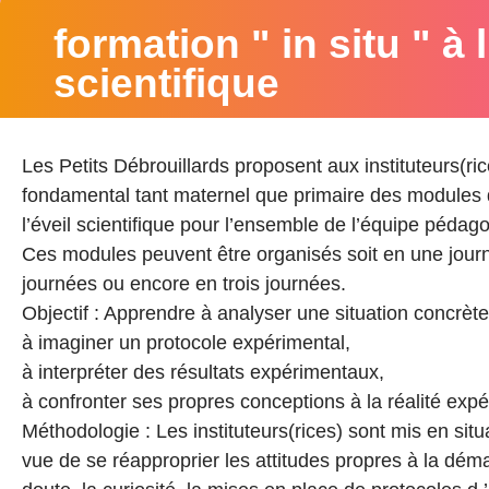
formation " in situ " à l
scientifique
Les Petits Débrouillards proposent aux instituteurs(ri
fondamental tant maternel que primaire des modules de
l’éveil scientifique pour l’ensemble de l’équipe pédag
Ces modules peuvent être organisés soit en une journ
journées ou encore en trois journées.
Objectif : Apprendre à analyser une situation concrète
à imaginer un protocole expérimental,
à interpréter des résultats expérimentaux,
à confronter ses propres conceptions à la réalité exp
Méthodologie : Les instituteurs(rices) sont mis en sit
vue de se réapproprier les attitudes propres à la démar