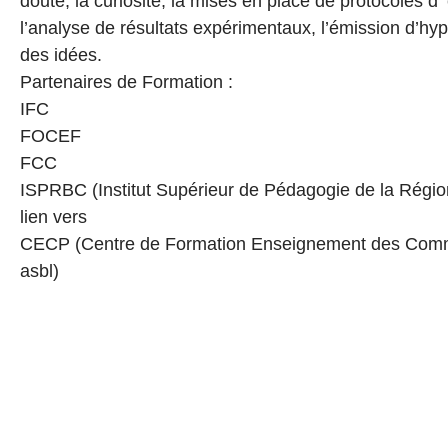
doute, la curiosité, la mises en place de protocoles d 
l’analyse de résultats expérimentaux, l’émission d’hyp
des idées.
Partenaires de Formation :
IFC
FOCEF
FCC
ISPRBC (Institut Supérieur de Pédagogie de la Régio
lien vers
CECP (Centre de Formation Enseignement des Comm
asbl)