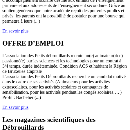
d’accompagnement scolaire destiné aux enfants de l’enseignement
primaire et aux adolescents de l’enseignement secondaire. Grâce au
soutien généreux que notre académie reçoit des pouvoirs publics et
privés, les parents ont la possibilité de postuler pour une bourse qui
permettra à leurs (...)
En savoir plus
OFFRE D’EMPLOI
L’association des Petits débrouillards recrute un(e) animateur(rice)
passionné(e) par les sciences et les technologies pour un contrat à
3/4 temps, durée indéterminée. Condition ACS et habitant la Région
de Bruxelles-Capitale
L’association des Petits Débrouillards recherche un candidat motivé
dans le cadre de ses activités (Animateurs pour les activités
extrascolaires, pour les activités scolaires et campagnes de
sensibilisation, pour les activités pendant les congés scolaires…, )
Profil : Bachelier (...)
En savoir plus
Les magazines scientifiques des
Débrouillards