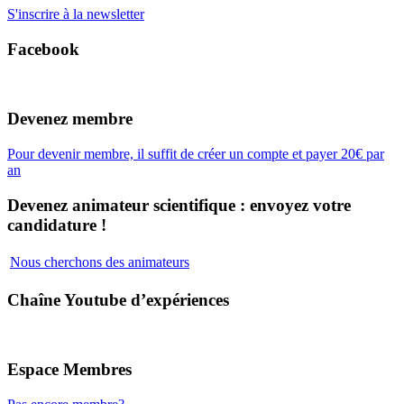
S'inscrire à la newsletter
Facebook
Devenez membre
Pour devenir membre, il suffit de créer un compte et payer 20€ par
an
Devenez animateur scientifique : envoyez votre
candidature !
Nous cherchons des animateurs
Chaîne Youtube d’expériences
Espace Membres