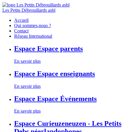
Les Petits Débrouillards asbl
Accueil
Qui sommes-nous ?
Contact
Réseau International
Espace
Espace parents
En savoir plus
Espace
Espace enseignants
En savoir plus
Espace
Espace Événements
En savoir plus
Espace
Curieuzeneuzen - Les Petits
Debs néerlandophones