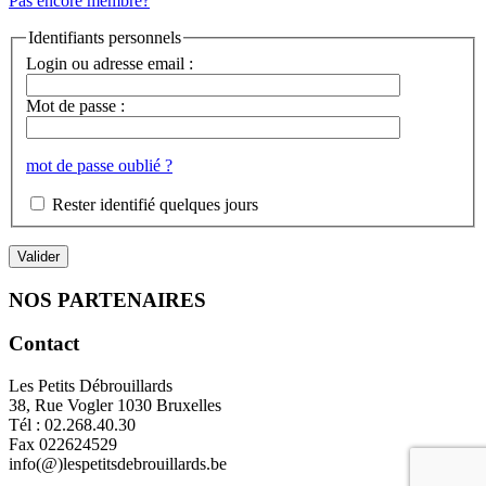
Pas encore membre?
Identifiants personnels
Login ou adresse email :
Mot de passe :
mot de passe oublié ?
Rester identifié quelques jours
NOS PARTENAIRES
Contact
Les Petits Débrouillards
38, Rue Vogler 1030 Bruxelles
Tél : 02.268.40.30
Fax 022624529
info(@)lespetitsdebrouillards.be