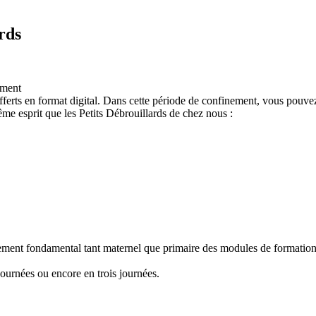
rds
ement
ferts en format digital. Dans cette période de confinement, vous pouvez
e esprit que les Petits Débrouillards de chez nous :
nement fondamental tant maternel que primaire des modules de formation "
ournées ou encore en trois journées.