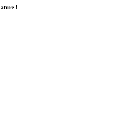
ature !