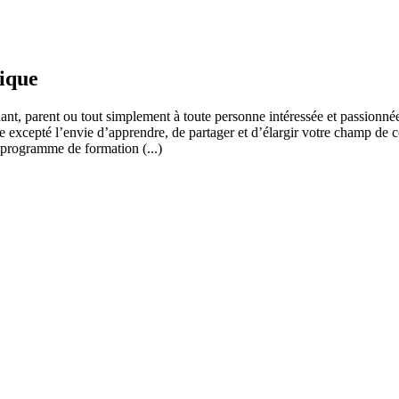
fique
ant, parent ou tout simplement à toute personne intéressée et passionnée
 excepté l’envie d’apprendre, de partager et d’élargir votre champ de c
 programme de formation (...)