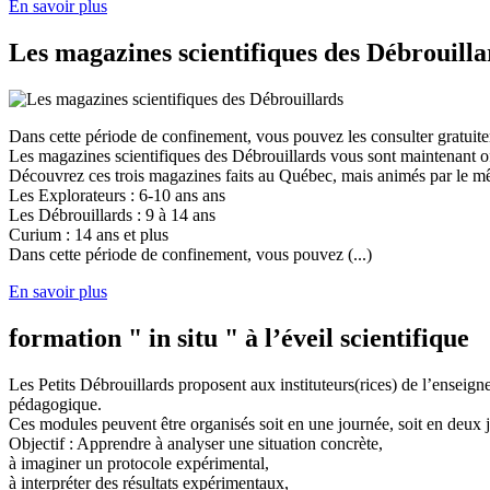
En savoir plus
Les magazines scientifiques des Débrouilla
Dans cette période de confinement, vous pouvez les consulter gratuit
Les magazines scientifiques des Débrouillards vous sont maintenant of
Découvrez ces trois magazines faits au Québec, mais animés par le mêm
Les Explorateurs : 6-10 ans ans
Les Débrouillards : 9 à 14 ans
Curium : 14 ans et plus
Dans cette période de confinement, vous pouvez (...)
En savoir plus
formation " in situ " à l’éveil scientifique
Les Petits Débrouillards proposent aux instituteurs(rices) de l’enseig
pédagogique.
Ces modules peuvent être organisés soit en une journée, soit en deux j
Objectif : Apprendre à analyser une situation concrète,
à imaginer un protocole expérimental,
à interpréter des résultats expérimentaux,