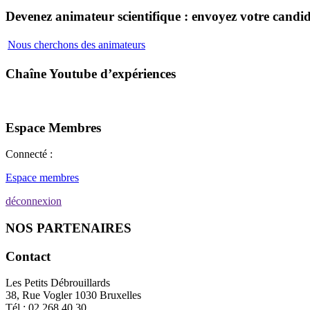
Devenez animateur scientifique : envoyez votre candid
Nous cherchons des animateurs
Chaîne Youtube d’expériences
Espace Membres
Connecté :
Espace membres
déconnexion
NOS PARTENAIRES
Contact
Les Petits Débrouillards
38, Rue Vogler 1030 Bruxelles
Tél : 02.268.40.30