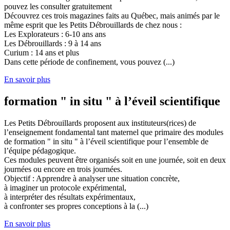
pouvez les consulter gratuitement
Découvrez ces trois magazines faits au Québec, mais animés par le
même esprit que les Petits Débrouillards de chez nous :
Les Explorateurs : 6-10 ans ans
Les Débrouillards : 9 à 14 ans
Curium : 14 ans et plus
Dans cette période de confinement, vous pouvez (...)
En savoir plus
formation " in situ " à l’éveil scientifique
Les Petits Débrouillards proposent aux instituteurs(rices) de
l’enseignement fondamental tant maternel que primaire des modules
de formation " in situ " à l’éveil scientifique pour l’ensemble de
l’équipe pédagogique.
Ces modules peuvent être organisés soit en une journée, soit en deux
journées ou encore en trois journées.
Objectif : Apprendre à analyser une situation concrète,
à imaginer un protocole expérimental,
à interpréter des résultats expérimentaux,
à confronter ses propres conceptions à la (...)
En savoir plus