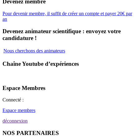
Devenez membre
Pour devenir membre, il suffit de créer un compte et payer 20€ par
an
Devenez animateur scientifique : envoyez votre
candidature !
Nous cherchons des animateurs
Chaîne Youtube d’expériences
Espace Membres
Connecté :
Espace membres
déconnexion
NOS PARTENAIRES