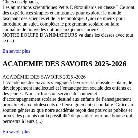
Chers enseignants,
Les animations scientifiques Petits Débrouillards en classe ? Ce sont
des expériences simples et amusantes pour explorer le monde
fascinant des sciences et de la technologie. Quoi de mieux pour
introduire un sujet, compléter le programme scolaire ou faire
connaître de nouvelles notions aux jeunes curieux !
NOTRE EQUIPE D’ANIMATEURS va dans les classes avec tout
le (...)
En savoir plus
ACADEMIE DES SAVOIRS 2025-2026
ACADÉMIE DES SAVOIRS 2025 -2026
L’Académie des Savoirs s’engage à favoriser la réussite scolaire, le
développement intellectuel et l’émancipation sociale des enfants et
des jeunes. Nous offrons un service de soutien et
d’accompagnement scolaire destiné aux enfants de l’enseignement
primaire et aux adolescents de l’enseignement secondaire. Grâce au
soutien généreux que notre académie reçoit des pouvoirs publics et
privés, les parents ont la possibilité de postuler pour une bourse qui
permettra à leurs (...)
En savoir plus